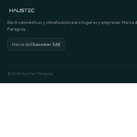
Electrodomésticos y climatización para hogares y empresas. Marca
Paraguay.
Marca de
Chacomer SAE
© 2026 Haustec Paraguay