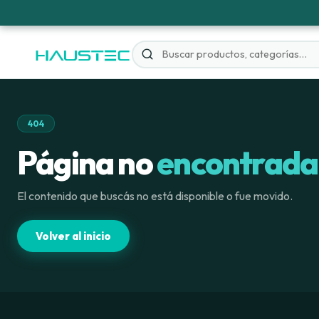
404
Página no
encontrada
El contenido que buscás no está disponible o fue movido.
Volver al inicio