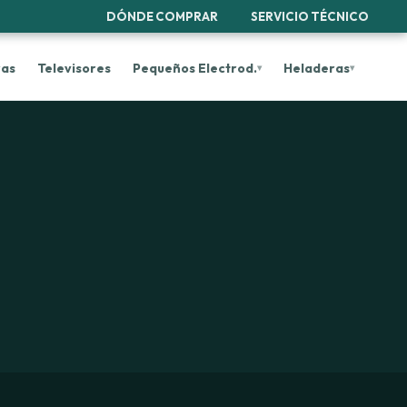
DÓNDE COMPRAR
SERVICIO TÉCNICO
ras
Televisores
Pequeños Electrod.
Heladeras