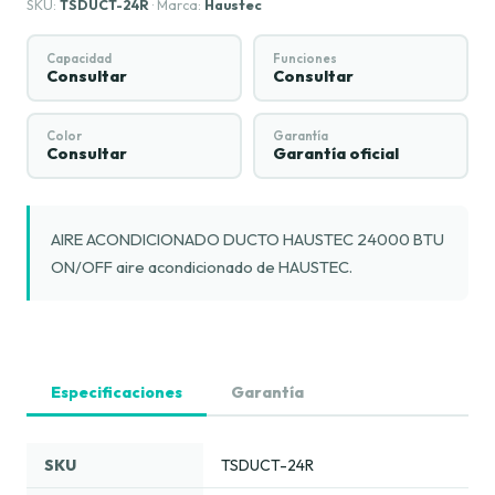
SKU:
TSDUCT-24R
· Marca:
Haustec
Capacidad
Funciones
Consultar
Consultar
Color
Garantía
Consultar
Garantía oficial
AIRE ACONDICIONADO DUCTO HAUSTEC 24000 BTU
ON/OFF aire acondicionado de HAUSTEC.
Especificaciones
Garantía
SKU
TSDUCT-24R