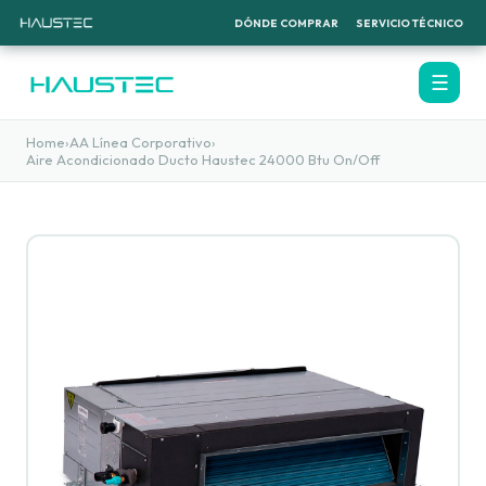
DÓNDE COMPRAR
SERVICIO TÉCNICO
☰
Home
›
AA Línea Corporativo
›
Aire Acondicionado Ducto Haustec 24000 Btu On/Off