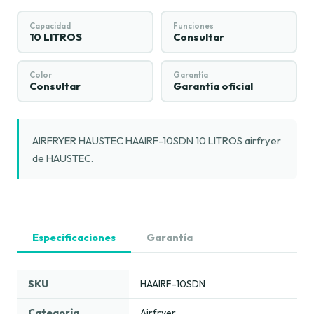
Capacidad
Funciones
10 LITROS
Consultar
Color
Garantía
Consultar
Garantía oficial
AIRFRYER HAUSTEC HAAIRF-10SDN 10 LITROS airfryer
de HAUSTEC.
Especificaciones
Garantía
SKU
HAAIRF-10SDN
Categoría
Airfryer