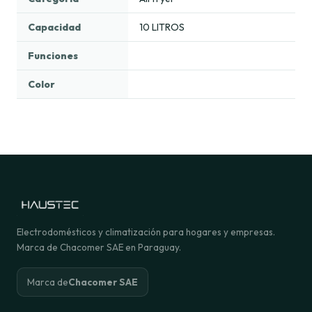
Capacidad
10 LITROS
Funciones
Color
Electrodomésticos y climatización para hogares y empresas.
Marca de Chacomer SAE en Paraguay.
Marca de
Chacomer SAE