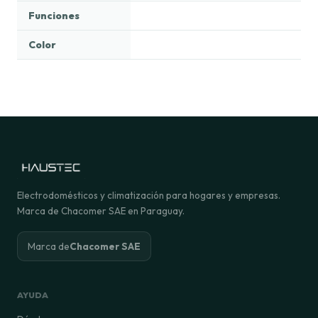
Funciones
Color
Electrodomésticos y climatización para hogares y empresas.
Marca de Chacomer SAE en Paraguay.
Marca de
Chacomer SAE
AYUDA