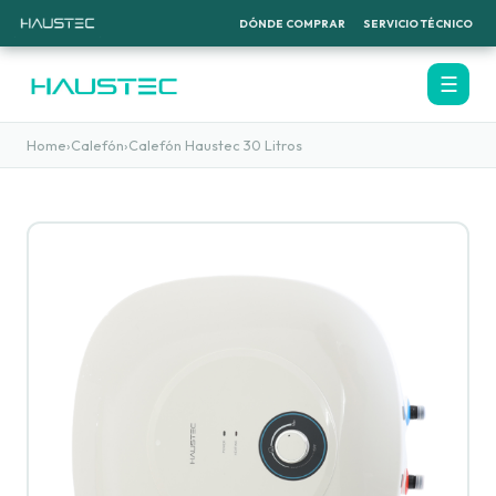
DÓNDE COMPRAR
SERVICIO TÉCNICO
☰
Home
›
Calefón
›
Calefón Haustec 30 Litros