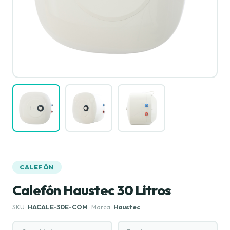
CALEFÓN
Calefón Haustec 30 Litros
SKU:
HACALE-30E-COM
· Marca:
Haustec