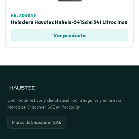
HELADERAS
Heladera Haustec Hahela-541Ssini 541 Litros Inox
Ver producto
Electrodomésticos y climatización para hogares y empresas.
Marca de Chacomer SAE en Paraguay.
Marca de
Chacomer SAE