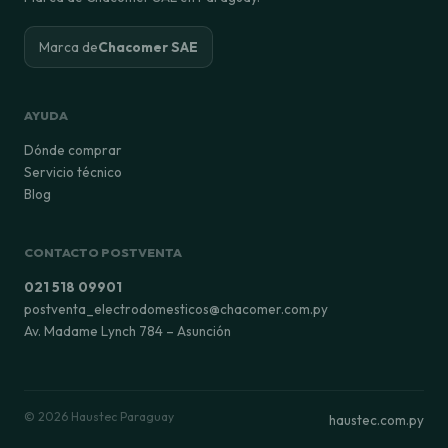
Marca de
Chacomer SAE
AYUDA
Dónde comprar
Servicio técnico
Blog
CONTACTO POSTVENTA
021 518 09901
postventa_electrodomesticos@chacomer.com.py
Av. Madame Lynch 784 – Asunción
© 2026 Haustec Paraguay
haustec.com.py