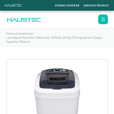
DÓNDE COMPRAR
SERVICIO TÉCNICO
☰
Home
›
Lavadoras
›
Lavadora Haustec Halavase-20Ncb 20 Kg 9 Programas Carga
Superior Blanco