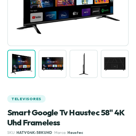
TELEVISORES
Smart Google Tv Haustec 58" 4K
Uhd Frameless
SKU:
HATVG4K-58KUHD
· Marca:
Haustec